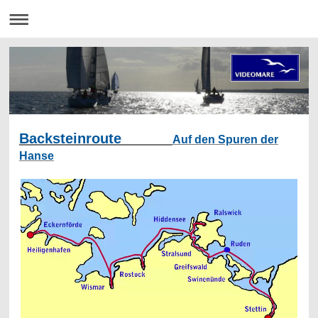
Backsteinroute
Auf den Spuren der
Hanse